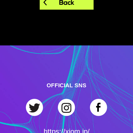
OFFICIAL SNS
https://xiom.jp/