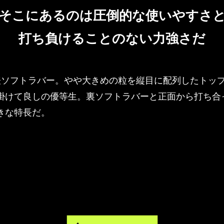
そこにあるのは圧倒的な使いやすさ
打ち負けることのない力強さだ
の表ソフトラバー。やや大きめの粒を縦目に配列したトッ
掛けて良しの優等生。裏ソフトラバーと正面から打ち合
きな特長だ。