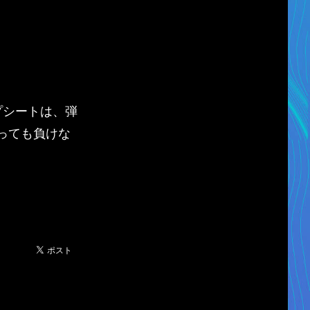
と
プシートは、弾
っても負けな