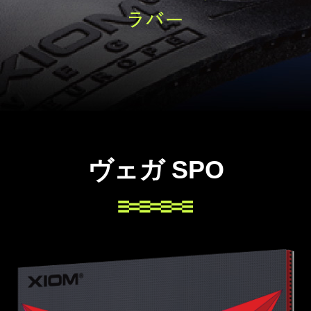
ヴェガ SPO