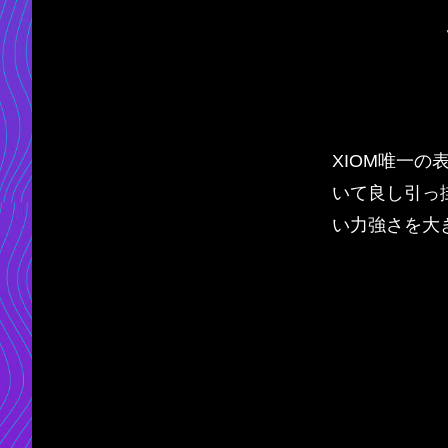
XIOM唯一
いて良し引っ
い力強さを大