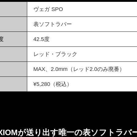
ヴェガ SPO
表ソフトラバー
度
42.5度
レッド・ブラック
MAX、2.0mm（レッド2.0のみ廃番）
¥5,280（税込）
XIOMが送り出す唯一の表ソフトラバ